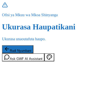
Ofisi ya Mkuu wa Mkoa Shinyanga
Ukurasa Haupatikani
Ukurasa unaoutafuta haupo.
Rudi Nyumbani
Ask GWF AI Assistant