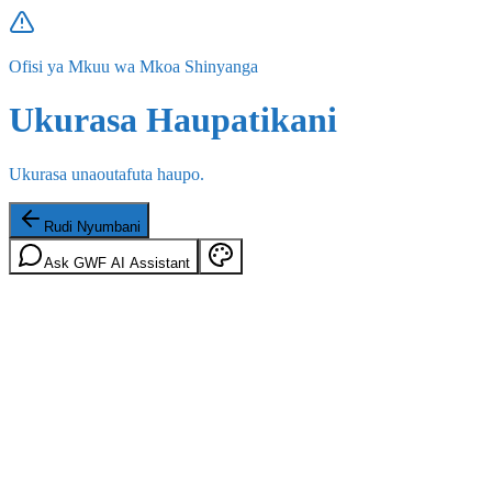
Ofisi ya Mkuu wa Mkoa Shinyanga
Ukurasa Haupatikani
Ukurasa unaoutafuta haupo.
Rudi Nyumbani
Ask GWF AI Assistant