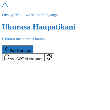
Ofisi ya Mkuu wa Mkoa Shinyanga
Ukurasa Haupatikani
Ukurasa unaoutafuta haupo.
Rudi Nyumbani
Ask GWF AI Assistant