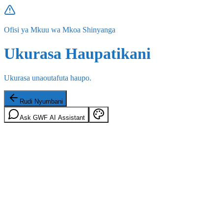
Ofisi ya Mkuu wa Mkoa Shinyanga
Ukurasa Haupatikani
Ukurasa unaoutafuta haupo.
Rudi Nyumbani
Ask GWF AI Assistant