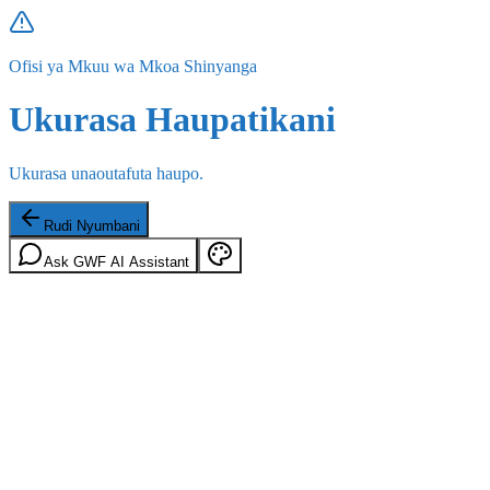
Ofisi ya Mkuu wa Mkoa Shinyanga
Ukurasa Haupatikani
Ukurasa unaoutafuta haupo.
Rudi Nyumbani
Ask GWF AI Assistant